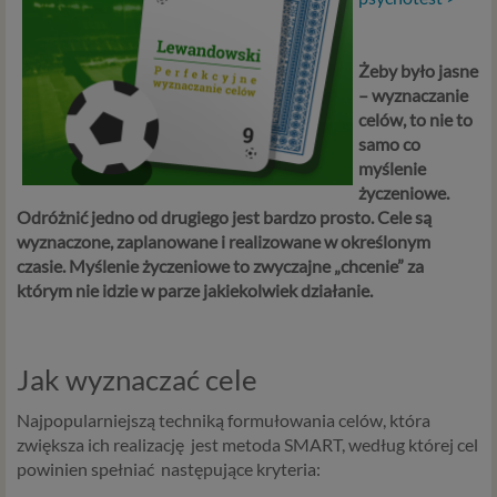
Żeby było jasne
– wyznaczanie
celów, to nie to
samo co
myślenie
życzeniowe.
Odróżnić jedno od drugiego jest bardzo prosto. Cele są
wyznaczone, zaplanowane i realizowane w określonym
czasie. Myślenie życzeniowe to zwyczajne „chcenie” za
którym nie idzie w parze jakiekolwiek działanie.
Jak wyznaczać cele
Najpopularniejszą techniką formułowania celów, która
zwiększa ich realizację jest metoda SMART, według której cel
powinien spełniać następujące kryteria: