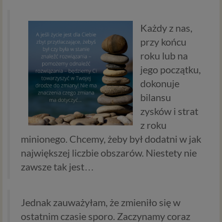
Każdy z nas,
przy końcu
roku lub na
jego początku,
dokonuje
bilansu
zysków i strat
z roku
minionego. Chcemy, żeby był dodatni w jak
największej liczbie obszarów. Niestety nie
zawsze tak jest…
Jednak zauważyłam, że zmieniło się w
ostatnim czasie sporo. Zaczynamy coraz