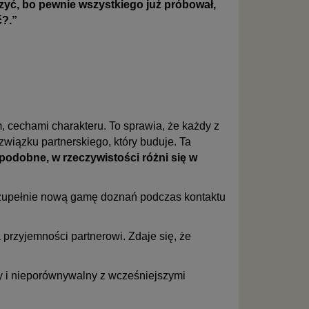
czyć, bo pewnie wszystkiego już próbował,
ć?.”
 cechami charakteru. To sprawia, że każdy z
 związku partnerskiego, który buduje. Ta
podobne, w rzeczywistości różni się w
ąc zupełnie nową gamę doznań podczas kontaktu
przyjemności partnerowi. Zdaje się, że
wy i nieporównywalny z wcześniejszymi