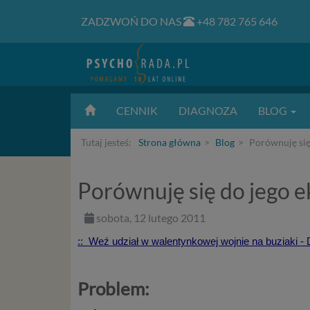
ZADZWOŃ DO NAS
+48 782 765 646
CENNIK
DIAGNOZA
BLOG
Tutaj jesteś:
Strona główna
Blog
Porównuję się
Porównuję się do jego e
sobota, 12 lutego 2011
:: Weź udział w walentynkowej wojnie na buziaki -
Problem: