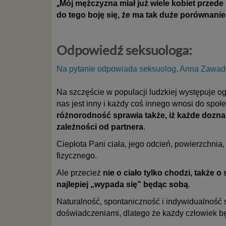
„
Mój mężczyzna miał już wiele kobiet przede
do tego boję się, że ma tak duże porównanie,
Odpowiedź seksuologa:
Na pytanie odpowiada seksuolog, Anna Zawad
Na szczęście w populacji ludzkiej występuje 
nas jest inny i każdy coś innego wnosi do społe
różnorodność sprawia także, iż każde doznan
zależności od partnera
.
Ciepłota Pani ciała, jego odcień, powierzchni
fizycznego.
Ale przecież
nie o ciało tylko chodzi, takż
najlepiej „wypada się” będąc sobą
.
Naturalność, spontaniczność i indywidualność 
doświadczeniami, dlatego że każdy człowiek bę