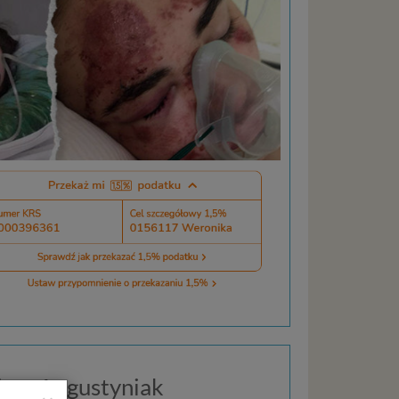
em Augustyniak