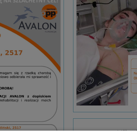
Nikod