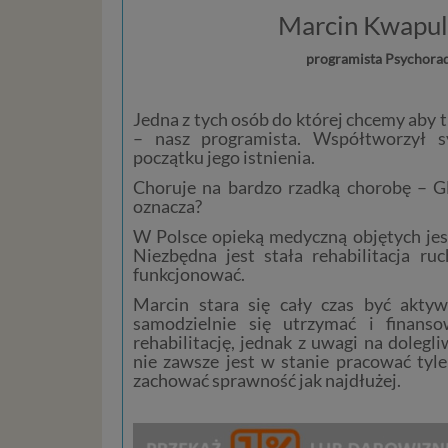
Marcin Kwapul
programista Psychorad
Jedna z tych osób do której chcemy aby t
– nasz programista. Współtworzył s
początku jego istnienia.
Choruje na bardzo rzadką chorobę – Gl
oznacza?
W Polsce opieką medyczną objętych jest
Niezbędna jest stała rehabilitacja r
funkcjonować.
Marcin stara się cały czas być akt
samodzielnie się utrzymać i finanso
rehabilitację, jednak z uwagi na dolegl
nie zawsze jest w stanie pracować tyle
zachować sprawność jak najdłużej.