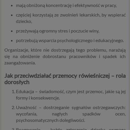
mają obniżoną koncentrację i efektywność w pracy,
częściej korzystają ze zwolnień lekarskich, by wspierać
dziecko,
przeżywają ogromny stres i poczucie winy,
potrzebują wsparcia psychologicznego i edukacyjnego.
Organizacje, które nie dostrzegają tego problemu, narażają
się na obniżenie dobrostanu pracowników i spadek ich
zaangażowania.
Jak przeciwdziałać przemocy rówieśniczej – rola
dorosłych
Edukacja – świadomość, czym jest przemoc, jakie są jej
formy i konsekwencje.
Uważność – dostrzeganie sygnałów ostrzegawczych:
wycofania, nagłych spadków ocen,
psychosomatycznych dolegliwości.
Reagowanie – każde zgłoszenie dziecka wymaga