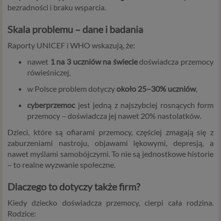
bezradności i braku wsparcia.
Skala problemu – dane i badania
Raporty UNICEF i WHO wskazują, że:
nawet
1 na 3 uczniów na świecie
doświadcza przemocy
rówieśniczej,
w Polsce problem dotyczy
około 25–30% uczniów
,
cyberprzemoc
jest jedną z najszybciej rosnących form
przemocy – doświadcza jej nawet 20% nastolatków.
Dzieci, które są ofiarami przemocy, częściej zmagają się z
zaburzeniami nastroju, objawami lękowymi, depresją, a
nawet myślami samobójczymi. To nie są jednostkowe historie
– to realne wyzwanie społeczne.
Dlaczego to dotyczy także firm?
Kiedy dziecko doświadcza przemocy, cierpi cała rodzina.
Rodzice: