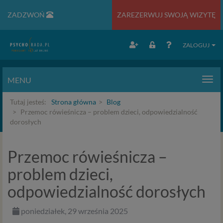
ZADZWOŃ
ZAREZERWUJ SWOJĄ WIZYTĘ
ZALOGUJ
MENU
Men
Tutaj jesteś:
Strona główna
Blog
Przemoc rówieśnicza – problem dzieci, odpowiedzialność
dorosłych
Przemoc rówieśnicza –
problem dzieci,
odpowiedzialność dorosłych
poniedziałek, 29 września 2025