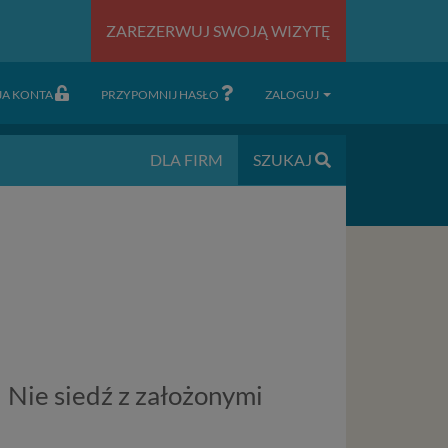
ZAREZERWUJ SWOJĄ WIZYTĘ
JA KONTA
PRZYPOMNIJ HASŁO
ZALOGUJ
DLA FIRM
SZUKAJ
 Nie siedź z założonymi