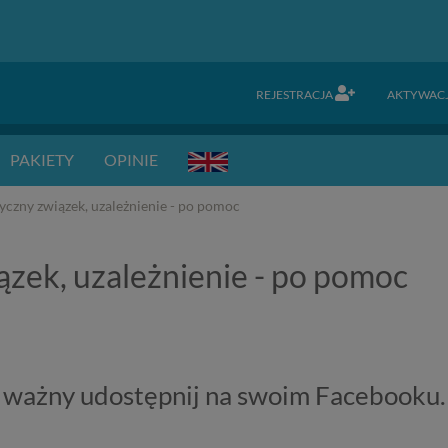
REJESTRACJA
AKTYWAC
PAKIETY
OPINIE
czny związek, uzależnienie - po pomoc
zek, uzależnienie - po pomoc
ie ważny udostępnij na swoim Facebooku.