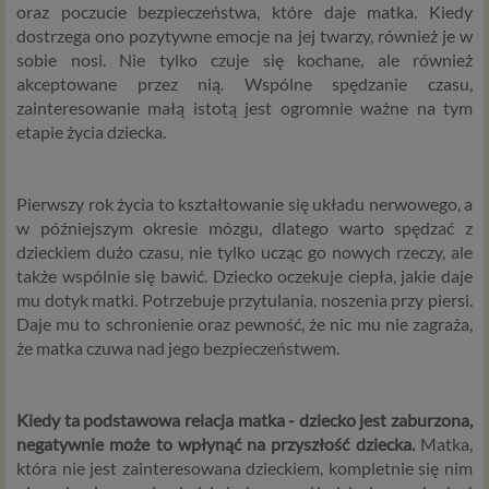
oraz poczucie bezpieczeństwa, które daje matka. Kiedy
dostrzega ono pozytywne emocje na jej twarzy, również je w
sobie nosi. Nie tylko czuje się kochane, ale również
akceptowane przez nią. Wspólne spędzanie czasu,
zainteresowanie małą istotą jest ogromnie ważne na tym
etapie życia dziecka.
Pierwszy rok życia to kształtowanie się układu nerwowego, a
w późniejszym okresie mózgu, dlatego warto spędzać z
dzieckiem dużo czasu, nie tylko ucząc go nowych rzeczy, ale
także wspólnie się bawić. Dziecko oczekuje ciepła, jakie daje
mu dotyk matki. Potrzebuje przytulania, noszenia przy piersi.
Daje mu to schronienie oraz pewność, że nic mu nie zagraża,
że matka czuwa nad jego bezpieczeństwem.
Kiedy ta podstawowa relacja matka - dziecko jest zaburzona,
negatywnie może to wpłynąć na przyszłość dziecka.
Matka,
która nie jest zainteresowana dzieckiem, kompletnie się nim