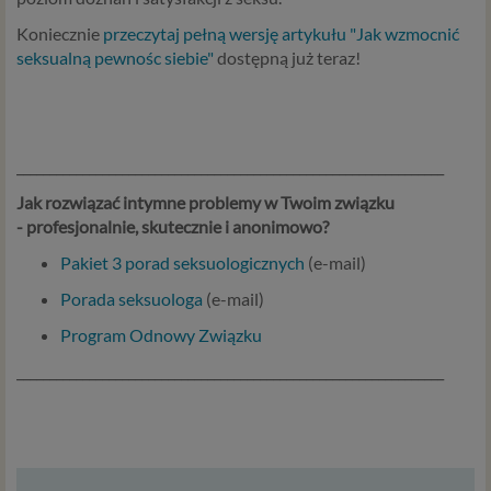
Koniecznie
przeczytaj pełną wersję artykułu "Jak wzmocnić
seksualną pewnośc siebie"
dostępną już teraz!
_________________________________________________________________
Jak rozwiązać intymne problemy w Twoim związku
- profesjonalnie, skutecznie i anonimowo?
Pakiet 3 porad seksuologicznych
(e-mail)
Porada seksuologa
(e-mail)
Program Odnowy Związku
_________________________________________________________________