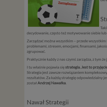
St
Taki
decydowanie, często też motywowanie siebie lu
Zarządzać można wszystkim – przede wszystkim lu
problemami, stresem, emocjami, finansami, jakośc
zgrupować.
Praktycznie każdy z nas czymś zarządza, z tym że j
I tu właśnie pojawia się
strategia. Jest to przyjęc
Strategia jest zawsze rozwiązaniem kompleksowy
rezultatów. Za każdą strategię odpowiedzialny je
został
Andrzej Nawałka
.
Nawał Strategii