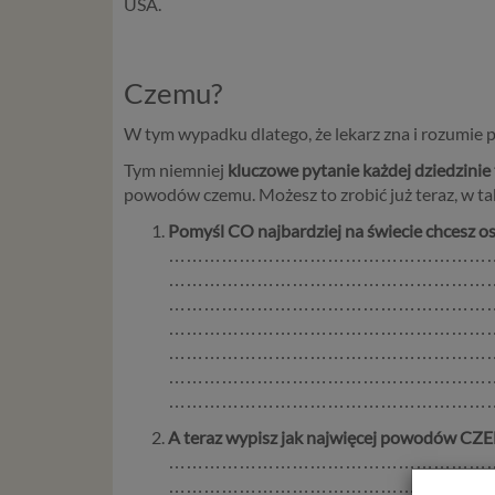
USA.
Czemu?
W tym wypadku dlatego, że lekarz zna i ro
Tym niemniej
kluczowe pytanie każdej dziedzini
powodów czemu. Możesz to zrobić już teraz, w t
Pomyśl
CO
najbardziej na świecie chcesz osi
………………………………………………
………………………………………………
………………………………………………
………………………………………………
………………………………………………
………………………………………………
………………………………………………
A teraz wypisz jak najwięcej powodów
CZ
………………………………………………
………………………………………………