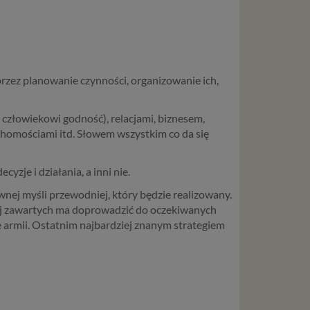
rzez planowanie czynności, organizowanie ich,
 człowiekowi godność), relacjami, biznesem,
uchomościami itd. Słowem wszystkim co da się
yzje i działania, a inni nie.
wnej myśli przewodniej, który będzie realizowany.
iej zawartych ma doprowadzić do oczekiwanych
ę armii. Ostatnim najbardziej znanym strategiem