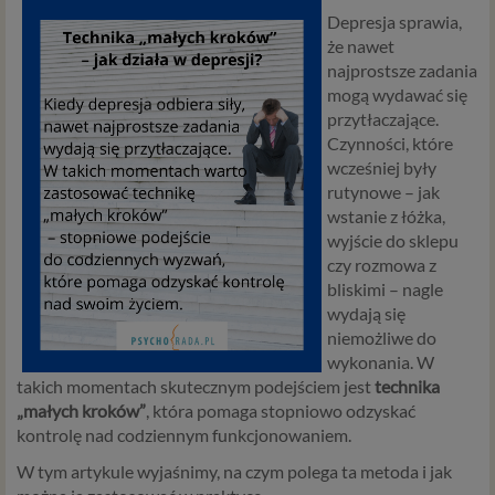
Depresja sprawia,
że nawet
najprostsze zadania
mogą wydawać się
przytłaczające.
Czynności, które
wcześniej były
rutynowe – jak
wstanie z łóżka,
wyjście do sklepu
czy rozmowa z
bliskimi – nagle
wydają się
niemożliwe do
wykonania. W
takich momentach skutecznym podejściem jest
technika
„małych kroków”
, która pomaga stopniowo odzyskać
kontrolę nad codziennym funkcjonowaniem.
W tym artykule wyjaśnimy, na czym polega ta metoda i jak