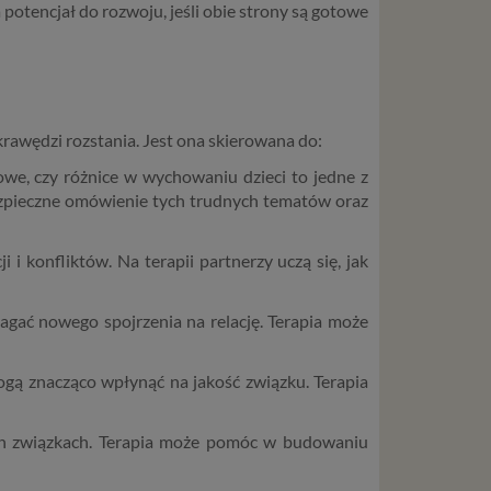
potencjał do rozwoju, jeśli obie strony są gotowe
 krawędzi rozstania. Jest ona skierowana do:
owe, czy różnice w wychowaniu dzieci to jedne z
bezpieczne omówienie tych trudnych tematów oraz
i konfliktów. Na terapii partnerzy uczą się, jak
gać nowego spojrzenia na relację. Terapia może
ogą znacząco wpłynąć na jakość związku. Terapia
ich związkach. Terapia może pomóc w budowaniu