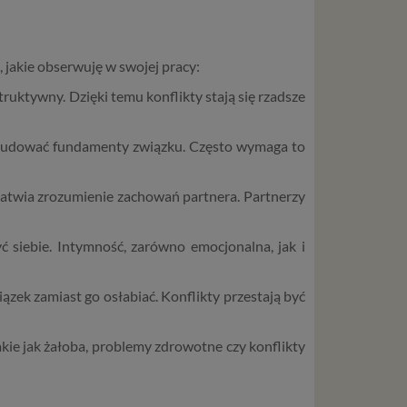
, jakie obserwuję w swojej pracy:
ruktywny. Dzięki temu konflikty stają się rzadsze
odbudować fundamenty związku. Często wymaga to
ułatwia zrozumienie zachowań partnera. Partnerzy
 siebie. Intymność, zarówno emocjonalna, jak i
ązek zamiast go osłabiać. Konflikty przestają być
akie jak żałoba, problemy zdrowotne czy konflikty