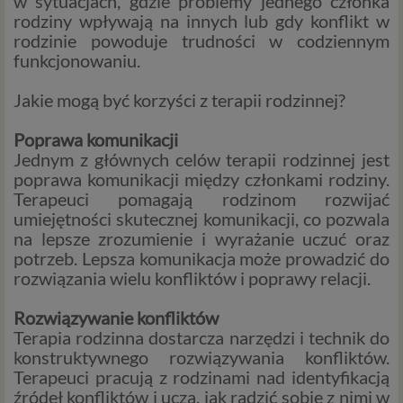
w sytuacjach, gdzie problemy jednego członka
rodziny wpływają na innych lub gdy konflikt w
rodzinie powoduje trudności w codziennym
funkcjonowaniu.
Jakie mogą być korzyści z terapii rodzinnej?
Poprawa komunikacji
Jednym z głównych celów terapii rodzinnej jest
poprawa komunikacji między członkami rodziny.
Terapeuci pomagają rodzinom rozwijać
umiejętności skutecznej komunikacji, co pozwala
na lepsze zrozumienie i wyrażanie uczuć oraz
potrzeb. Lepsza komunikacja może prowadzić do
rozwiązania wielu konfliktów i poprawy relacji.
Rozwiązywanie konfliktów
Terapia rodzinna dostarcza narzędzi i technik do
konstruktywnego rozwiązywania konfliktów.
Terapeuci pracują z rodzinami nad identyfikacją
źródeł konfliktów i uczą, jak radzić sobie z nimi w