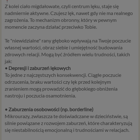
Z kolei ciało migdałowate, czyli centrum lęku, staje się
nadmiernie aktywne. Czujesz lęk, nawet gdy nie ma realnego
zagrożenia. To mechanizm obronny, który w pewnym
momencie zaczyna działać przeciwko Tobie.
Te "niewidzialne" rany głęboko wpływają na Twoje poczucie
własnej wartości, obraz siebie i umiejętność budowania
zdrowych relacji. Mogą być źródłem wielu trudności, takich
jak:
• Depresji i zaburzeń lękowych
To jedne z najczęstszych konsekwencji. Ciągłe poczucie
odrzucenia, braku wartości czy lęk przed kolejnym
zranieniem mogą prowadzić do głębokiego obniżenia
nastroju i poczucia osamotnienia.
• Zaburzenia osobowości (np. borderline)
Mikrourazy, zwłaszcza te doświadczane w dzieciństwie, są
silnie powiązane z rozwojem zaburzeń, które charakteryzują
się niestabilnością emocjonalną i trudnościami w relacjach.