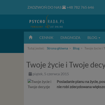
ZADZWOŃ DO NAS
+48 782 765 646
CENNIK
DIAGNOZA
BLOG
Tutaj jesteś:
Strona główna
Blog
Twoje życie i 
Twoje życie i Twoje dec
piątek, 5 czerwca 2015
Posiadanie planu na życie, pos
nie robi zdecydowana większoś