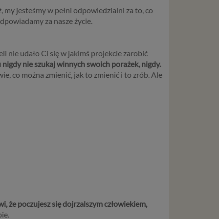
 my jesteśmy w pełni odpowiedzialni za to, co
odpowiadamy za nasze życie.
eli nie udało Ci się w jakimś projekcie zarobić
 nigdy nie szukaj winnych swoich porażek, nigdy.
wie, co można zmienić, jak to zmienić i to zrób. Ale
wi, że poczujesz się dojrzalszym człowiekiem,
ie.