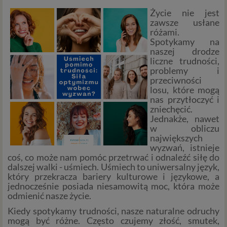
Życie nie jest
zawsze usłane
różami.
Spotykamy na
naszej drodze
liczne trudności,
problemy i
przeciwności
losu, które mogą
nas przytłoczyć i
zniechęcić.
Jednakże, nawet
w obliczu
największych
wyzwań, istnieje
coś, co może nam pomóc przetrwać i odnaleźć siłę do
dalszej walki - uśmiech. Uśmiech to uniwersalny język,
który przekracza bariery kulturowe i językowe, a
jednocześnie posiada niesamowitą moc, która może
odmienić nasze życie.
Kiedy spotykamy trudności, nasze naturalne odruchy
mogą być różne. Często czujemy złość, smutek,