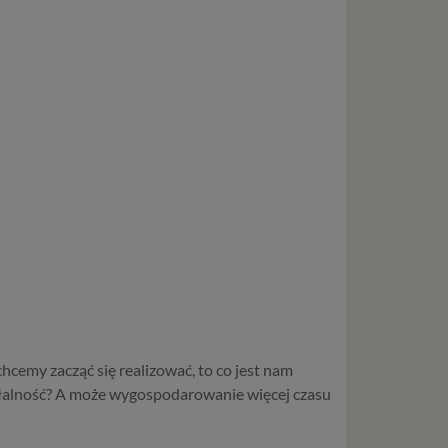
chcemy zacząć się realizować, to co jest nam
iałalność? A może wygospodarowanie więcej czasu