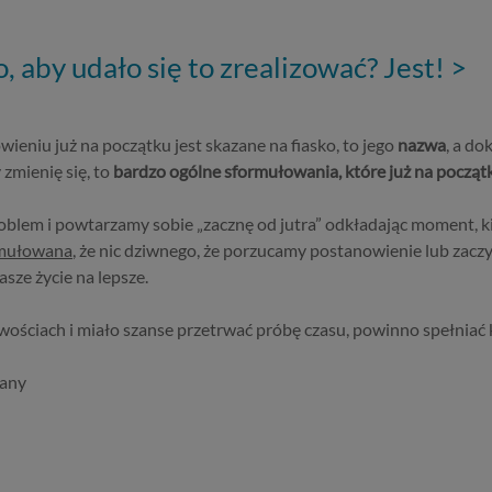
o, aby udało się to zrealizować? Jest! >
eniu już na początku jest skazane na fiasko, to jego
nazwa
, a do
 zmienię się, to
bardzo ogólne sformułowania, które już na początk
problem i powtarzamy sobie „zacznę od jutra” odkładając moment
ormułowana
, że nic dziwnego, że porzucamy postanowienie lub zaczy
sze życie na lepsze.
wościach i miało szanse przetrwać próbę czasu, powinno spełniać
wany