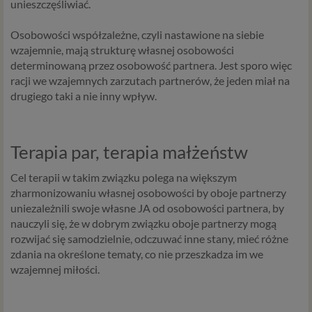
unieszczęśliwiać.
Osobowości współzależne, czyli nastawione na siebie
wzajemnie, mają strukturę własnej osobowości
determinowaną przez osobowość partnera. Jest sporo więc
racji we wzajemnych zarzutach partnerów, że jeden miał na
drugiego taki a nie inny wpływ.
Terapia par, terapia małżeństw
Cel terapii w takim związku polega na większym
zharmonizowaniu własnej osobowości by oboje partnerzy
uniezależnili swoje własne JA od osobowości partnera, by
nauczyli się, że w dobrym związku oboje partnerzy mogą
rozwijać się samodzielnie, odczuwać inne stany, mieć różne
zdania na określone tematy, co nie przeszkadza im we
wzajemnej miłości.