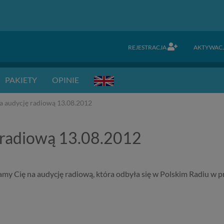
REJESTRACJA
AKTYWAC
PAKIETY
OPINIE
a audycję radiową 13.08.2012
 radiową 13.08.2012
y Cię na audycję radiową, która odbyła się w Polskim Radiu w pr