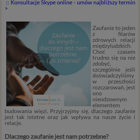
:: Konsultacje Skype online - umów najbliższy termin
>
Zaufanie to jeden
z filarów
zdrowych relacji
międzyludzkich.
Choć czasem
trudno się na nie
zdobyć,
szczególnie jeśli
doświadczyliśmy
w przeszłości
rozczarowań, jest
ono
nieodzownym
elementem
budowania więzi. Przyjrzyjmy się, dlaczego zaufanie
jest tak istotne oraz jak wpływa na nasze życie i
relacje.
Dlaczego zaufanie jest nam potrzebne?