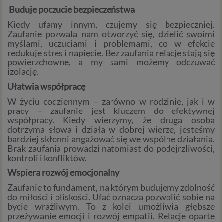
Buduje poczucie bezpieczeństwa
Kiedy ufamy innym, czujemy się bezpieczniej.
Zaufanie pozwala nam otworzyć się, dzielić swoimi
myślami, uczuciami i problemami, co w efekcie
redukuje stres i napięcie. Bez zaufania relacje stają się
powierzchowne, a my sami możemy odczuwać
izolację.
Ułatwia współpracę
W życiu codziennym – zarówno w rodzinie, jak i w
pracy – zaufanie jest kluczem do efektywnej
współpracy. Kiedy wierzymy, że druga osoba
dotrzyma słowa i działa w dobrej wierze, jesteśmy
bardziej skłonni angażować się we wspólne działania.
Brak zaufania prowadzi natomiast do podejrzliwości,
kontroli i konfliktów.
Wspiera rozwój emocjonalny
Zaufanie to fundament, na którym budujemy zdolność
do miłości i bliskości. Ufać oznacza pozwolić sobie na
bycie wrażliwym. To z kolei umożliwia głębsze
przeżywanie emocji i rozwój empatii. Relacje oparte