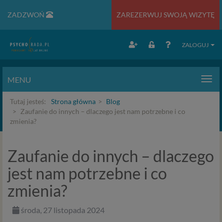
ZADZWOŃ
ZAREZERWUJ SWOJĄ WIZYTĘ
ZALOGUJ
MENU
Men
Tutaj jesteś:
Strona główna
Blog
Zaufanie do innych – dlaczego jest nam potrzebne i co
zmienia?
Zaufanie do innych – dlaczego
jest nam potrzebne i co
zmienia?
środa, 27 listopada 2024