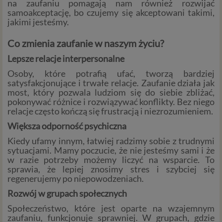
na zaufaniu pomagają nam również rozwijać
samoakceptację, bo czujemy się akceptowani takimi,
jakimi jesteśmy.
Co zmienia zaufanie w naszym życiu?
Lepsze relacje interpersonalne
Osoby, które potrafią ufać, tworzą bardziej
satysfakcjonujące i trwałe relacje. Zaufanie działa jak
most, który pozwala ludziom się do siebie zbliżać,
pokonywać różnice i rozwiązywać konflikty. Bez niego
relacje często kończą się frustracją i niezrozumieniem.
Większa odporność psychiczna
Kiedy ufamy innym, łatwiej radzimy sobie z trudnymi
sytuacjami. Mamy poczucie, że nie jesteśmy sami i że
w razie potrzeby możemy liczyć na wsparcie. To
sprawia, że lepiej znosimy stres i szybciej się
regenerujemy po niepowodzeniach.
Rozwój w grupach społecznych
Społeczeństwo, które jest oparte na wzajemnym
zaufaniu, funkcjonuje sprawniej. W grupach, gdzie