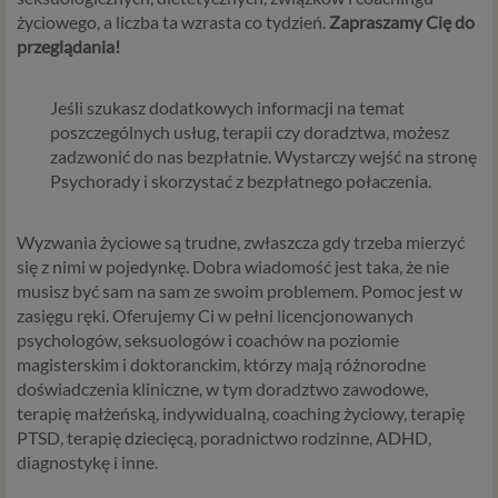
życiowego, a liczba ta wzrasta co tydzień.
Zapraszamy Cię do
przeglądania!
Jeśli szukasz dodatkowych informacji na temat
poszczególnych usług, terapii czy doradztwa, możesz
zadzwonić do nas bezpłatnie. Wystarczy wejść na stronę
Psychorady i skorzystać z bezpłatnego połaczenia.
Wyzwania życiowe są trudne, zwłaszcza gdy trzeba mierzyć
się z nimi w pojedynkę. Dobra wiadomość jest taka, że nie
musisz być sam na sam ze swoim problemem. Pomoc jest w
zasięgu ręki. Oferujemy Ci w pełni licencjonowanych
psychologów, seksuologów i coachów na poziomie
magisterskim i doktoranckim, którzy mają różnorodne
doświadczenia kliniczne, w tym doradztwo zawodowe,
terapię małżeńską, indywidualną, coaching życiowy, terapię
PTSD, terapię dziecięcą, poradnictwo rodzinne, ADHD,
diagnostykę i inne.