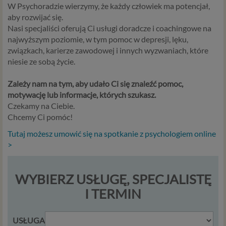
W Psychoradzie wierzymy, że każdy człowiek ma potencjał,
aby rozwijać się.
Nasi specjaliści oferują Ci usługi doradcze i coachingowe na
najwyższym poziomie, w tym pomoc w depresji, lęku,
związkach, karierze zawodowej i innych wyzwaniach, które
niesie ze sobą życie.
Zależy nam na tym, aby udało Ci się znaleźć pomoc,
motywację lub informacje, których szukasz.
Czekamy na Ciebie.
Chcemy Ci pomóc!
Tutaj możesz umowić się na spotkanie z psychologiem online
>
WYBIERZ USŁUGĘ, SPECJALISTĘ
I TERMIN
USŁUGA