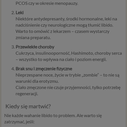
PCOS czy w okresie menopauzy.
Leki
Niektóre antydepresanty, środki hormonalne, leki na
nadciśnienie czy neurologiczne mogą tłumić libido.
Warto to omówić z lekarzem – czasem wystarczy
zmiana preparatu.
Przewlekłe choroby
Cukrzyca, insulinooporność, Hashimoto, choroby serca
– wszystko to wpływa na ciało i poziom energii.
Brak snu i zmęczenie fizyczne
Nieprzespane noce, życie w trybie „zombie” – to nie są
warunki dla erotyzmu.
Ciało zmęczone nie czuje przyjemności, tylko potrzebę
regeneracji.
Kiedy się martwić?
Nie każde wahanie libido to problem. Ale warto się
zatrzymać, jeśli: