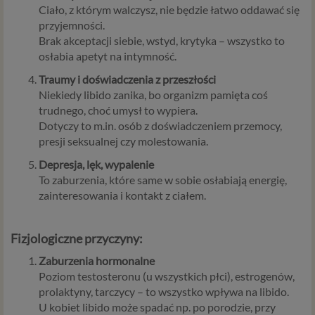
Ciało, z którym walczysz, nie będzie łatwo oddawać się
przyjemności.
Brak akceptacji siebie, wstyd, krytyka – wszystko to
osłabia apetyt na intymność.
Traumy i doświadczenia z przeszłości
Niekiedy libido zanika, bo organizm pamięta coś
trudnego, choć umysł to wypiera.
Dotyczy to m.in. osób z doświadczeniem przemocy,
presji seksualnej czy molestowania.
Depresja, lęk, wypalenie
To zaburzenia, które same w sobie osłabiają energię,
zainteresowania i kontakt z ciałem.
Fizjologiczne przyczyny:
Zaburzenia hormonalne
Poziom testosteronu (u wszystkich płci), estrogenów,
prolaktyny, tarczycy – to wszystko wpływa na libido.
U kobiet libido może spadać np. po porodzie, przy