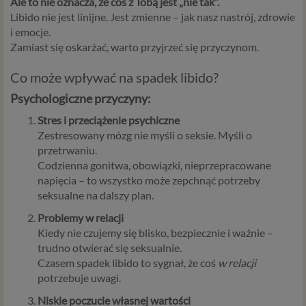
Ale to nie oznacza, że coś z Tobą jest „nie tak”.
Libido nie jest linijne. Jest zmienne – jak nasz nastrój, zdrowie
i emocje.
Zamiast się oskarżać, warto przyjrzeć się przyczynom.
Co może wpływać na spadek libido?
Psychologiczne przyczyny:
Stres i przeciążenie psychiczne
Zestresowany mózg nie myśli o seksie. Myśli o
przetrwaniu.
Codzienna gonitwa, obowiązki, nieprzepracowane
napięcia – to wszystko może zepchnąć potrzeby
seksualne na dalszy plan.
Problemy w relacji
Kiedy nie czujemy się blisko, bezpiecznie i ważnie –
trudno otwierać się seksualnie.
Czasem spadek libido to sygnał, że coś
w relacji
potrzebuje uwagi.
Niskie poczucie własnej wartości