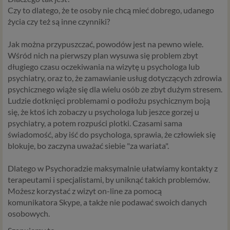
Czy to dlatego, że te osoby nie chcą mieć dobrego, udanego
życia czy też są inne czynniki?
Jak można przypuszczać, powodów jest na pewno wiele.
Wśród nich na pierwszy plan wysuwa się problem zbyt
długiego czasu oczekiwania na wizytę u psychologa lub
psychiatry, oraz to, że zamawianie usług dotyczących zdrowia
psychicznego wiąże się dla wielu osób ze zbyt dużym stresem.
Ludzie dotknięci problemami o podłożu psychicznym boją
się, że ktoś ich zobaczy u psychologa lub jeszce gorzej u
psychiatry, a potem rozpuści plotki. Czasami sama
świadomość, aby iść do psychologa, sprawia, że człowiek się
blokuje, bo zaczyna uważać siebie "za wariata".
Dlatego w Psychoradzie maksymalnie ułatwiamy kontakty z
terapeutami i specjalistami, by uniknąć takich problemów.
Możesz korzystać z wizyt on-line za pomocą
komunikatora Skype, a także nie podawać swoich danych
osobowych.