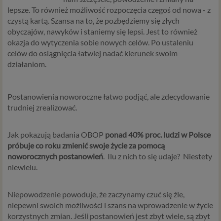
lepsze. To również możliwość rozpoczęcia czegoś od nowa - z
czystą kartą. Szansa na to, że pozbędziemy się złych
obyczajów, nawyków i staniemy się lepsi. Jest to również
okazja do wytyczenia sobie nowych celów. Po ustaleniu
celów do osiągnięcia łatwiej nadać kierunek swoim
działaniom.
Postanowienia noworoczne łatwo podjąć, ale zdecydowanie
trudniej zrealizować.
Jak pokazują badania OBOP
ponad 40% proc. ludzi w Polsce
próbuje co roku zmienić swoje życie za pomocą
noworocznych postanowień
. Ilu z nich to się udaje? Niestety
niewielu.
Niepowodzenie powoduje, że zaczynamy czuć się źle,
niepewni swoich możliwości i szans na wprowadzenie w życie
korzystnych zmian. Jeśli postanowień jest zbyt wiele, są zbyt