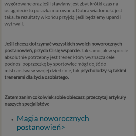
wygórowane oraz jeśli stawiany jest zbyt krótki czas na
osiągniecie to porażka murowana. Dobra wiadomość jest
taka, że rezultaty w końcu przyjdą, jeśli będziemy uparci i
wytrwali.
Jeśli chcesz dotrzymać wszystkich swoich noworocznych
postanowień, przyda Ci się wsparcie.
Tak samo jak w sporcie
absolutnie potrzebny jest trener, który wyznacza cele i
podnosi poprzeczkę by sportowiec mógł dojść do
mistrzostwa w swojej dziedzinie, tak
psycholodzy są takimi
trenerami dla życia osobistego.
Zatem zanim cokolwiek sobie obiecasz, przeczytaj artykuły
naszych specjalistów:
Magia noworocznych
postanowień>