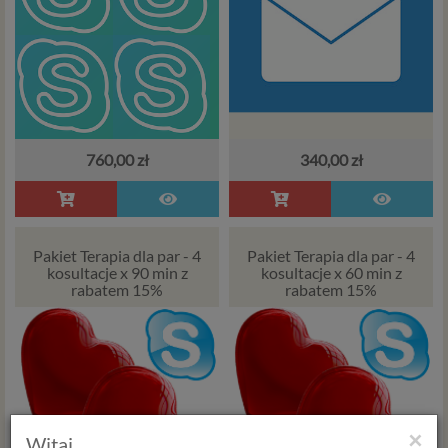
760,00 zł
340,00 zł
Pakiet Terapia dla par - 4
Pakiet Terapia dla par - 4
kosultacje x 90 min z
kosultacje x 60 min z
rabatem 15%
rabatem 15%
×
Witaj,