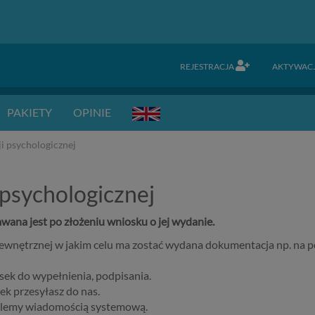
REJESTRACJA
AKTYWAC
PAKIETY
OPINIE
 psychologicznej
psychologicznej
na jest po złożeniu wniosku o jej wydanie.
ewnętrznej w jakim celu ma zostać wydana dokumentacja np. na p
ek do wypełnienia, podpisania.
k przesyłasz do nas.
ślemy wiadomością systemową.