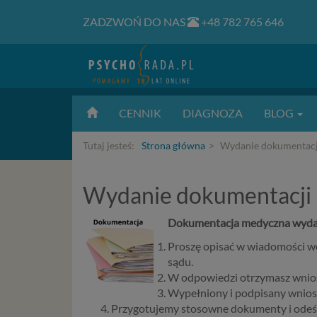
ZADZWOŃ DO NAS
+48 782 765 646
CENNIK
DIAGNOZA
BLOG
Tutaj jesteś:
Strona główna
Wydanie dokumentacji
Wydanie dokumentacji 
Dokumentacja medyczna wydawa
Proszę opisać w wiadomości w
sądu.
W odpowiedzi otrzymasz wnios
Wypełniony i podpisany wniose
Przygotujemy stosowne dokumenty i ode