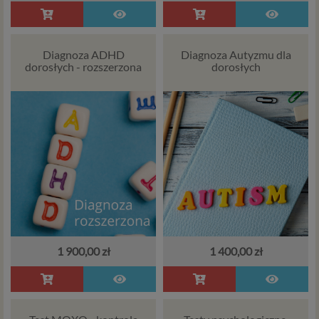
Diagnoza ADHD
Diagnoza Autyzmu dla
dorosłych - rozszerzona
dorosłych
1 900,00 zł
1 400,00 zł