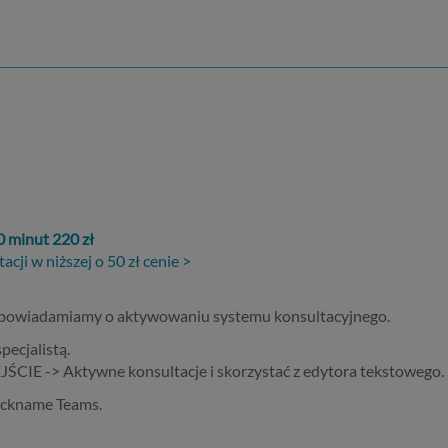
0 minut 220 zł
ji w niższej o 50 zł cenie >
 powiadamiamy o aktywowaniu systemu konsultacyjnego.
ecjalistą.
JŚCIE -> Aktywne konsultacje i skorzystać z edytora tekstowego.
nickname Teams.