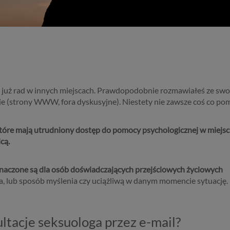
ś już rad w innych miejscach. Prawdopodobnie rozmawiałeś ze swo
ie (strony WWW, fora dyskusyjne). Niestety nie zawsze coś co po
 które mają utrudniony dostęp do pomocy psychologicznej w miejsc
cą.
naczone są dla osób doświadczających przejściowych życiowych
, lub sposób myślenia czy uciążliwą w danym momencie sytuację.
tacje seksuologa przez e-mail?