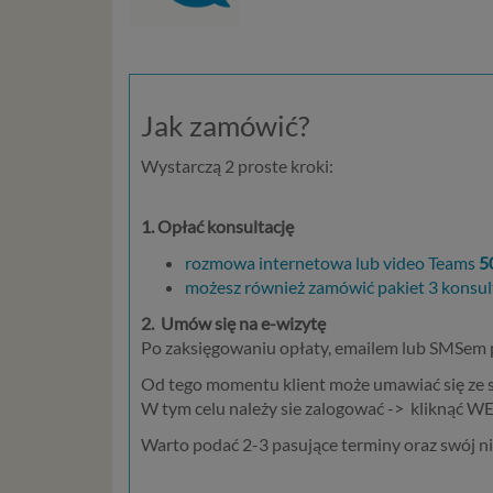
Jak zamówić?
Wystarczą 2 proste kroki:
1. Opłać konsultację
rozmowa internetowa lub video Teams
5
możesz również zamówić pakiet 3 konsultac
2.
Umów się na e-wizytę
Po zaksięgowaniu opłaty, emailem lub SMSem
Od tego momentu klient może umawiać się ze sp
W tym celu należy sie zalogować -> kliknąć WE
Warto podać 2-3 pasujące terminy oraz swój 