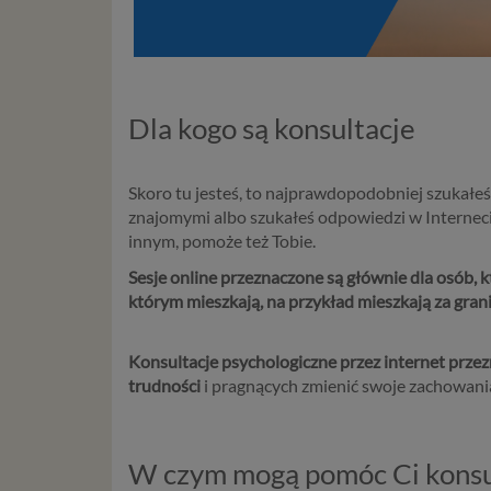
Dla kogo są konsultacje
Skoro tu jesteś, to najprawdopodobniej szukałe
znajomymi albo szukałeś odpowiedzi w Internec
innym, pomoże też Tobie.
Sesje online przeznaczone są głównie dla osób,
którym mieszkają, na przykład mieszkają za grani
Konsultacje psychologiczne przez internet
przez
trudności
i pragnących zmienić swoje zachowania
W czym mogą pomóc Ci konsul