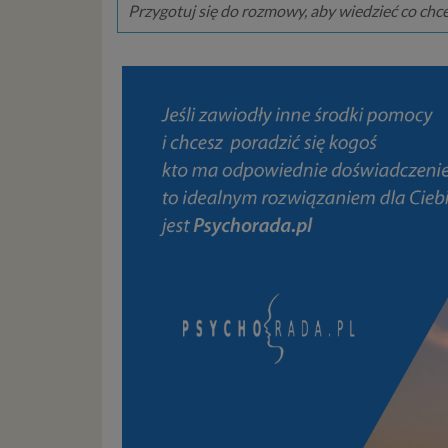
Przygotuj się do rozmowy, aby wiedzieć co chc