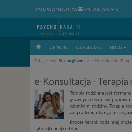
ZADZWOŃ DO NAS
+48 782 765 646
CENNIK
DIAGNOZA
BLOG
Tutaj jesteś:
Strona główna
e-Konsultacja - Terap
e-Konsultacja - Terapia
Terapia rodzinna jest formą te
głównym celem jest poprawa 
członkami rodziny. Terapia r
całą rodzinę, dlatego też anga
Proces terapii rodzinnej może
sytuacji danej rodziny.