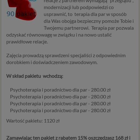
relacje z partnerem wymagają "przeglądu",
modernizacji lub podpowiedzi co
usprawnić, to terapia dla par w sposób
dla Was obojga bezpieczny pomoże Tobie i
Twojemu partnerowi. Terapia par pozwala
odzyskać równowagę w związku i na nowo ustalić
prawidłowe relacje.
Zajęcia prowadzą sprawdzeni specjaliści z odpowiednim
dorobkiem i doświadczeniem zawodowym.
W skład pakietu wchodzą:
Psychoterapia i poradnictwo dla par - 280.00 zł
Psychoterapia i poradnictwo dla par - 280.00 zł
Psychoterapia i poradnictwo dla par - 280.00 zł
Psychoterapia i poradnictwo dla par - 280.00 zł
Wartość pakietu: 1120 zł
Zamawiając ten pakiet z rabatem 15% oszczędzasz 168 zł i