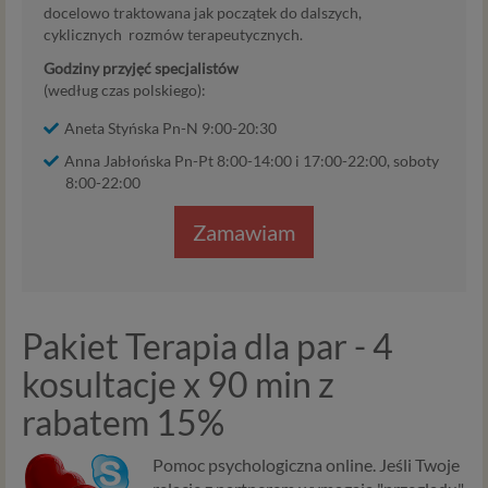
docelowo traktowana jak początek do dalszych,
cyklicznych rozmów terapeutycznych.
Godziny przyjęć specjalistów
(według czas polskiego):
Aneta Styńska Pn-N 9:00-20:30
Anna Jabłońska Pn-Pt 8:00-14:00 i 17:00-22:00, soboty
8:00-22:00
Zamawiam
Pakiet Terapia dla par - 4
kosultacje x 90 min z
rabatem 15%
Pomoc psychologiczna online. Jeśli Twoje