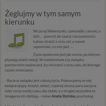
Żeglujmy w tym samym
kierunku
Wczoraj Walentynki, czekoladki, całuski, a
dziś… powrót do szarej rzeczywistości.
Łatwo stracić z oczu cel, a nawet
zapomnieć, co nim jest …
Życie społeczne jest jak morze, po którym
pływają statki relacji. W małżeństwie czy związku
partnerskim ważne jest, by nie tracić z oczu celu, do którego
razem zmierzamy.
- Bycie w związku jest szkołą życia. Pokonujemy w niej
kolejne etapy: kredyt, dzieci; z jednej strony para zaczyna
mieć coraz mniej czasu dla siebie, a z drugiej wszystkie te
zmagania ich zbliżają – mówi
Aneta Styńska
, psycholog.