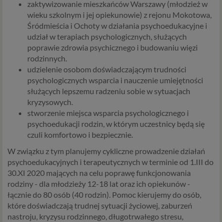
zaktywizowanie mieszkańców Warszawy (młodzież w
wieku szkolnym i jej opiekunowie) z rejonu Mokotowa,
Śródmieścia i Ochoty w działania psychoedukacyjne i
udział w terapiach psychologicznych, służących
poprawie zdrowia psychicznego i budowaniu więzi
rodzinnych.
udzielenie osobom doświadczającym trudności
psychologicznych wsparcia i nauczenie umiejętności
służących lepszemu radzeniu sobie w sytuacjach
kryzysowych.
stworzenie miejsca wsparcia psychologicznego i
psychoedukacji rodzin, w którym uczestnicy będą się
czuli komfortowo i bezpiecznie.
W związku z tym planujemy cykliczne prowadzenie działań
psychoedukacyjnych i terapeutycznych w terminie od 1.III do
30.XI 2020 mających na celu poprawę funkcjonowania
rodziny - dla młodzieży 12-18 lat oraz ich opiekunów -
łącznie do 80 osób (40 rodzin). Pomoc kierujemy do osób,
które doświadczają trudnej sytuacji życiowej, zaburzeń
nastroju, kryzysu rodzinnego, długotrwałego stresu,