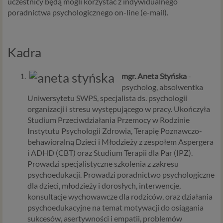
uczestnicy będą mogli korzystać z indywidualnego
poradnictwa psychologicznego on-line (e-mail).
Kadra
mgr. Aneta Styńska
-
psycholog, absolwentka
Uniwersytetu SWPS, specjalista ds. psychologii
organizacji i stresu występującego w pracy. Ukończyła
Studium Przeciwdziałania Przemocy w Rodzinie
Instytutu Psychologii Zdrowia, Terapię Poznawczo-
behawioralną Dzieci i Młodzieży z zespołem Aspergera
i ADHD (CBT) oraz Studium Terapii dla Par (IPZ).
Prowadzi specjalistyczne szkolenia z zakresu
psychoedukacji. Prowadzi poradnictwo psychologiczne
dla dzieci, młodzieży i dorosłych, interwencje,
konsultacje wychowawcze dla rodziców, oraz działania
psychoedukacyjne na temat motywacji do osiągania
sukcesów, asertywności i empatii, problemów