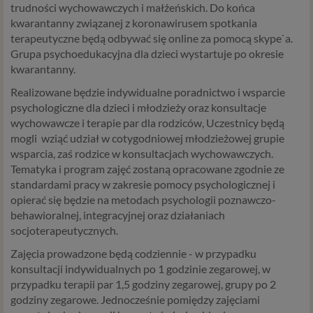
trudności wychowawczych i małżeńskich. Do końca
kwarantanny związanej z koronawirusem spotkania
terapeutyczne będą odbywać się online za pomocą skype`a.
Grupa psychoedukacyjna dla dzieci wystartuje po okresie
kwarantanny.
Realizowane będzie indywidualne poradnictwo i wsparcie
psychologiczne dla dzieci i młodzieży oraz konsultacje
wychowawcze i terapie par dla rodziców, Uczestnicy będą
mogli wziąć udział w cotygodniowej młodzieżowej grupie
wsparcia, zaś rodzice w konsultacjach wychowawczych.
Tematyka i program zajęć zostaną opracowane zgodnie ze
standardami pracy w zakresie pomocy psychologicznej i
opierać się będzie na metodach psychologii poznawczo-
behawioralnej, integracyjnej oraz działaniach
socjoterapeutycznych.
Zajęcia prowadzone będą codziennie - w przypadku
konsultacji indywidualnych po 1 godzinie zegarowej, w
przypadku terapii par 1,5 godziny zegarowej, grupy po 2
godziny zegarowe. Jednocześnie pomiędzy zajęciami