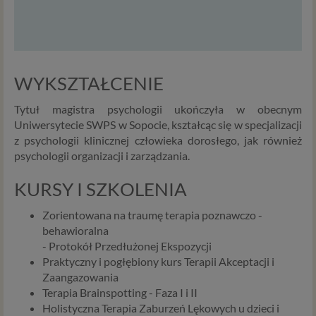
WYKSZTAŁCENIE
Tytuł magistra psychologii ukończyła w obecnym
Uniwersytecie SWPS w Sopocie, kształcąc się w specjalizacji
z psychologii klinicznej człowieka dorosłego, jak również
psychologii organizacji i zarządzania.
KURSY I SZKOLENIA
Zorientowana na traumę terapia poznawczo -
behawioralna
- Protokół Przedłużonej Ekspozycji
Praktyczny i pogłębiony kurs Terapii Akceptacji i
Zaangazowania
Terapia Brainspotting - Faza I i II
Holistyczna Terapia Zaburzeń Lękowych u dzieci i