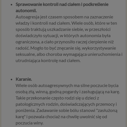
Sprawowanie kontroli nad ciałem i podkreślenie
autonomii.
Autoagresja jest czasem sposobem na zaznaczenie
władzy i kontroli nad ciałem. Wiele osób, które w ten
sposób traktują uszkadzanie siebie, w przeszłości
doświadczyło sytuacji, w których autonomia była
ograniczona, a ciało przynosiło raczej cierpienie niż
radość. Mogło to być znęcanie się, wykorzystywanie
seksualne, albo choroba wymagająca unieruchomienia i
utrudniająca kontrolę nad ciałem.
Karanie.
Wiele osób autoagresywnych ma silne poczucie bycia
osobą złą, winną, godną pogardy i zasługującą na karę.
Takie przekonanie często rodzi się u dzieci z
patologicznych rodzin, doświadczających przemocy i
poniżenia. Zadawanie sobie bólu stanowi "zasłużoną
karę" i pozwala chociaż na chwilę uwolnić się od
poczucia winy.