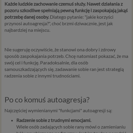
Każde ludzkie zachowanie czemuś służy. Nawet działania z
pozoru szkodliwe spełniają pewną funkcję i zaspokajają jakąś
potrzebę danej osoby.
Dlatego pytanie: "jakie korzyści
przynosi autoagresja?", choć brzmi dziwacznie, jest jak
najbardziej na miejscu.
Nie sugeruję oczywiście, że stanowi ona dobry i zdrowy
sposób zaspokajania potrzeb. Chcę natomiast pokazać, że ma
swój cel i funkcję. Paradoksalnie, dla osób
samouszkadzających się, zadawanie sobie ran jest strategią
radzenia sobie z innymi trudnościami.
Po co komuś autoagresja?
Najczęściej wymienianymi "funkcjami" autoagresji są:
Radzenie sobie z trudnymi emocjami.
Wiele osób zadających sobie rany mówi o zamienianiu