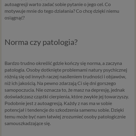
autoagresji warto zadać sobie pytanie o jego cel. Co
motywuje mnie do tego działania? Co chcę dzięki niemu
osiągnąć?
Norma czy patologia?
Bardzo trudno określić gdzie kończy się norma, a zaczyna
patologia. Osoby dotknięte problemami natury psychicznej
różnią się od innych raczej nasileniem trudności i objawów,
niż ich jakością. Na pewno zdarzają Ci się dni gorszego
samopoczucia. Nie oznacza to, że masz na depresję, jednak
doświadczasz cząstki cierpienia, które zwykle jej towarzyszy.
Podobnie jest z autoagresją. Każdy z nas ma w sobie
potencjał i tendencje do szkodzenia samemu sobie. Dzięki
temu może być nam łatwiej zrozumieć osoby patologicznie
samouszkadzające się.