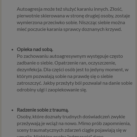
Autoagresja może też służyć karaniu innych. Złość,
pierwotnie skierowana w stronę drugiej osoby, zostaje
wymierzona przeciwko sobie. Niszcząc siebie można
mieć poczucie karania sprawcy doznanych krzywd.
Opieka nad sobą.
Po zachowaniu autoagresywnym występuje często
zadbanie o siebie. Opatrzenie ran, oczyszczenie,
dezynfekcja. Dla części osób jest to jedyny moment, w
którym pozwalają sobie na prawdę się o siebie
zatroszczyć. Jakby przeżyty ból pozwalał na danie sobie
odrobiny ulgi i zaopiekowanie się.
Radzenie sobie z traumą.
Osoby, które doznały trudnych doświadczeń zwykle
przeżywają je wciąż na nowo. Mimo prób zapomnienia,
sceny traumatycznych zdarzeń ciągle pojawiają się w
umyśle. Niektóre osoby "odgrywają" dane