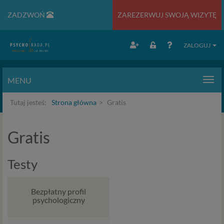
ZADZWOŃ
ZAREZERWUJ SWOJĄ WIZYTĘ
ZALOGUJ
MENU
Men
Tutaj jesteś:
Strona główna
Gratis
Gratis
Testy
Bezpłatny profil
psychologiczny