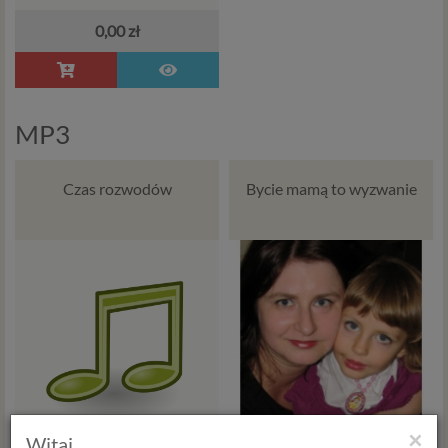
0,00 zł
MP3
Czas rozwodów
Bycie mamą to wyzwanie
×
Witaj,