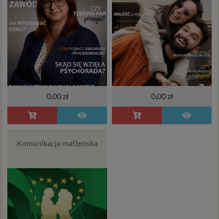
0,00 zł
0,00 zł
Komunikacja małżeńska