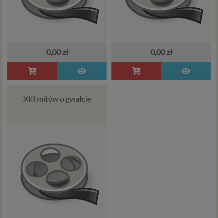
0,00 zł
0,00 zł
XIII mitów o gwałcie