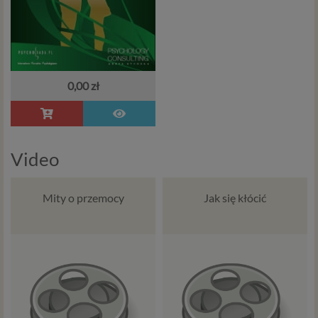
0,00 zł
Video
Mity o przemocy
Jak się kłócić