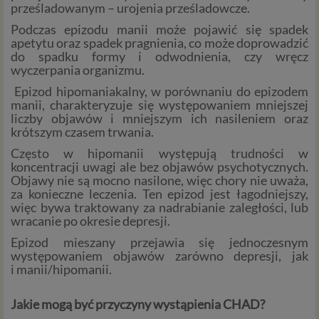
prześladowanym – urojenia prześladowcze.
Podczas epizodu manii może pojawić się spadek
apetytu oraz spadek pragnienia, co może doprowadzić
do spadku formy i odwodnienia, czy wręcz
wyczerpania organizmu.
Epizod hipomaniakalny, w porównaniu do epizodem
manii, charakteryzuje się występowaniem mniejszej
liczby objawów i mniejszym ich nasileniem oraz
krótszym czasem trwania.
Często w hipomanii występują trudności w
koncentracji uwagi ale bez objawów psychotycznych.
Objawy nie są mocno nasilone, więc chory nie uważa,
za konieczne leczenia. Ten epizod jest łagodniejszy,
więc bywa traktowany za nadrabianie zaległości, lub
wracanie po okresie depresji.
Epizod mieszany przejawia się jednoczesnym
występowaniem objawów zarówno depresji, jak
i manii/hipomanii.
Jakie mogą być przyczyny wystąpienia CHAD?