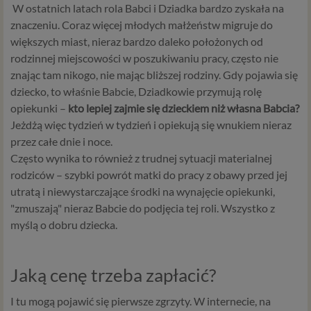
W ostatnich latach rola Babci i Dziadka bardzo zyskała na
znaczeniu. Coraz więcej młodych małżeństw migruje do
większych miast, nieraz bardzo daleko położonych od
rodzinnej miejscowości w poszukiwaniu pracy, często nie
znając tam nikogo, nie mając bliższej rodziny. Gdy pojawia się
dziecko, to właśnie Babcie, Dziadkowie przymują rolę
opiekunki –
kto lepiej zajmie się dzieckiem niż własna Babcia?
Jeżdżą więc tydzień w tydzień i opiekują się wnukiem nieraz
przez całe dnie i noce.
Często wynika to również z trudnej sytuacji materialnej
rodziców – szybki powrót matki do pracy z obawy przed jej
utratą i niewystarczające środki na wynajęcie opiekunki,
"zmuszają" nieraz Babcie do podjęcia tej roli. Wszystko z
myślą o dobru dziecka.
Jaką cenę trzeba zapłacić?
I tu mogą pojawić się pierwsze zgrzyty. W internecie, na