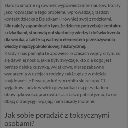
Bardzo smutne są również wypowiedzi internautów, którzy
jako rozwiązanie tego problemu wprowadzają rzadszy
kontakt dziecka z Dziadkami i również swój z rodzicami.
Nie należy zapominać o tym, że dziecko potrzebuje kontaktu
z dziadkami, stanowią oni skarbnicę wiedzy i doświadczenia
dla wnuka, a także są ważnym elementem przekazywania
wiedzy międzypokoleniowej, historycznej.
Każdy z nas pamięta te opowieści o czasach wojny, o tym, co
się dawniej nosiło, jakie były zwyczaje, kto dla kogo jest
bardzo daleką kuzynką, wyjątkowe, nieraz zabawne
wydarzenia w dziejach rodziny, także gdzie w mieście
znajdował się Pewex, w którym robiło się zakupy. Ci
wyjątkowi ludzie w wielu przypadkach są przykładem
obowiązkowości, pracowitości, a także patriotyzmu, to oni
dbają o tradycję i wpajają nam zasady moralne.
Jak sobie poradzić z toksycznymi
osobami?