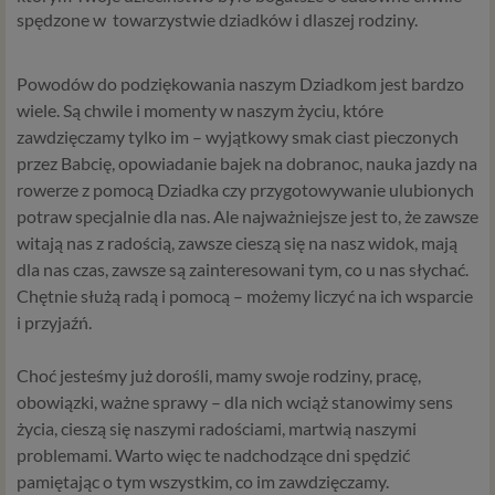
spędzone w towarzystwie dziadków i dlaszej rodziny.
Powodów do podziękowania naszym Dziadkom jest bardzo
wiele. Są chwile i momenty w naszym życiu, które
zawdzięczamy tylko im – wyjątkowy smak ciast pieczonych
przez Babcię, opowiadanie bajek na dobranoc, nauka jazdy na
rowerze z pomocą Dziadka czy przygotowywanie ulubionych
potraw specjalnie dla nas. Ale najważniejsze jest to, że zawsze
witają nas z radością, zawsze cieszą się na nasz widok, mają
dla nas czas, zawsze są zainteresowani tym, co u nas słychać.
Chętnie służą radą i pomocą – możemy liczyć na ich wsparcie
i przyjaźń.
Choć jesteśmy już dorośli, mamy swoje rodziny, pracę,
obowiązki, ważne sprawy – dla nich wciąż stanowimy sens
życia, cieszą się naszymi radościami, martwią naszymi
problemami. Warto więc te nadchodzące dni spędzić
pamiętając o tym wszystkim, co im zawdzięczamy.