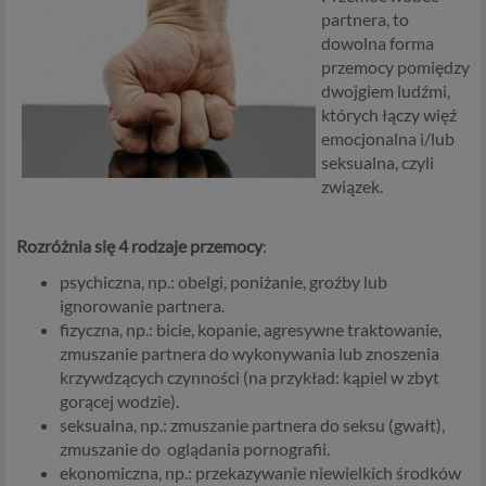
partnera, to
dowolna forma
przemocy pomiędzy
dwojgiem ludźmi,
których łączy więź
emocjonalna i/lub
seksualna, czyli
związek.
Rozróżnia się 4 rodzaje przemocy
:
psychiczna, np.: obelgi, poniżanie, groźby lub
ignorowanie partnera.
fizyczna, np.: bicie, kopanie, agresywne traktowanie,
zmuszanie partnera do wykonywania lub znoszenia
krzywdzących czynności (na przykład: kąpiel w zbyt
gorącej wodzie).
seksualna, np.: zmuszanie partnera do seksu (gwałt),
zmuszanie do oglądania pornografii.
ekonomiczna, np.: przekazywanie niewielkich środków