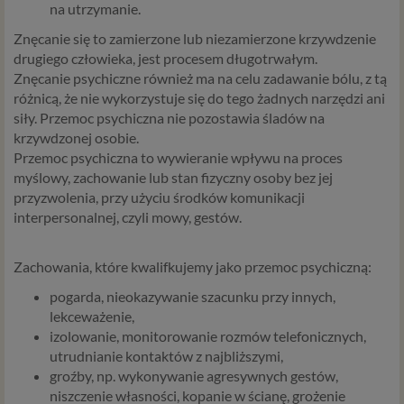
na utrzymanie.
Znęcanie się to zamierzone lub niezamierzone krzywdzenie
drugiego człowieka, jest procesem długotrwałym.
Znęcanie psychiczne również ma na celu zadawanie bólu, z tą
różnicą, że nie wykorzystuje się do tego żadnych narzędzi ani
siły. Przemoc psychiczna nie pozostawia śladów na
krzywdzonej osobie.
Przemoc psychiczna to wywieranie wpływu na proces
myślowy, zachowanie lub stan fizyczny osoby bez jej
przyzwolenia, przy użyciu środków komunikacji
interpersonalnej, czyli mowy, gestów.
Zachowania, które kwalifkujemy jako przemoc psychiczną:
pogarda, nieokazywanie szacunku przy innych,
lekceważenie,
izolowanie, monitorowanie rozmów telefonicznych,
utrudnianie kontaktów z najbliższymi,
groźby, np. wykonywanie agresywnych gestów,
niszczenie własności, kopanie w ścianę, grożenie