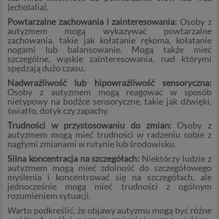
(echolalia).
Powtarzalne zachowania i zainteresowania:
Osoby z
autyzmem mogą wykazywać powtarzalne
zachowania, takie jak kołatanie rękoma, kołatanie
nogami lub balansowanie. Mogą także mieć
szczególne, wąskie zainteresowania, nad którymi
spędzają dużo czasu.
Nadwrażliwość lub hipowrażliwość sensoryczna:
Osoby z autyzmem mogą reagować w sposób
nietypowy na bodźce sensoryczne, takie jak dźwięki,
światło, dotyk czy zapachy.
Trudności w przystosowaniu do zmian:
Osoby z
autyzmem mogą mieć trudności w radzeniu sobie z
nagłymi zmianami w rutynie lub środowisku.
Silna koncentracja na szczegółach:
Niektórzy ludzie z
autyzmem mogą mieć zdolność do szczegółowego
myślenia i koncentrować się na szczegółach, ale
jednocześnie mogą mieć trudności z ogólnym
rozumieniem sytuacji.
Warto podkreślić, że objawy autyzmu mogą być różne