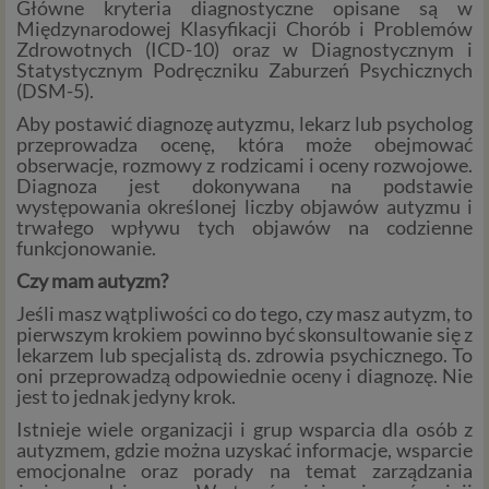
Główne kryteria diagnostyczne opisane są w
Międzynarodowej Klasyfikacji Chorób i Problemów
Zdrowotnych (ICD-10) oraz w Diagnostycznym i
Statystycznym Podręczniku Zaburzeń Psychicznych
(DSM-5).
Aby postawić diagnozę autyzmu, lekarz lub psycholog
przeprowadza ocenę, która może obejmować
obserwacje, rozmowy z rodzicami i oceny rozwojowe.
Diagnoza jest dokonywana na podstawie
występowania określonej liczby objawów autyzmu i
trwałego wpływu tych objawów na codzienne
funkcjonowanie.
Czy mam autyzm?
Jeśli masz wątpliwości co do tego, czy masz autyzm, to
pierwszym krokiem powinno być skonsultowanie się z
lekarzem lub specjalistą ds. zdrowia psychicznego. To
oni przeprowadzą odpowiednie oceny i diagnozę. Nie
jest to jednak jedyny krok.
Istnieje wiele organizacji i grup wsparcia dla osób z
autyzmem, gdzie można uzyskać informacje, wsparcie
emocjonalne oraz porady na temat zarządzania