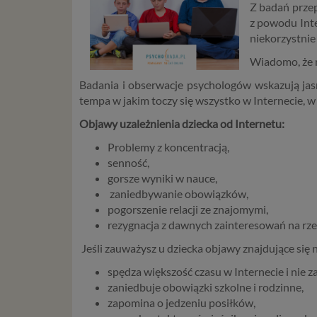
Z badań przep
z powodu Inte
niekorzystnie 
Wiadomo, że n
Badania i obserwacje psychologów wskazują jasno
tempa w jakim toczy się wszystko w Internecie, 
Objawy uzależnienia dziecka od Internetu:
Problemy z koncentracją,
senność,
gorsze wyniki w nauce,
zaniedbywanie obowiązków,
pogorszenie relacji ze znajomymi,
rezygnacja z dawnych zainteresowań na rze
Jeśli zauważysz u dziecka objawy znajdujące się na
spędza większość czasu w Internecie i nie 
zaniedbuje obowiązki szkolne i rodzinne,
zapomina o jedzeniu posiłków,