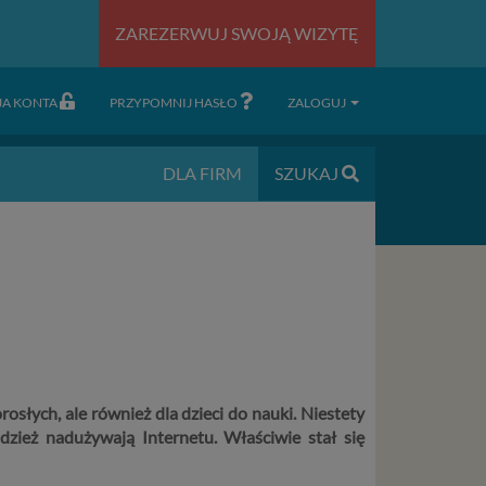
ZAREZERWUJ SWOJĄ WIZYTĘ
JA KONTA
PRZYPOMNIJ HASŁO
ZALOGUJ
DLA FIRM
SZUKAJ
rosłych, ale również dla dzieci do nauki. Niestety
dzież nadużywają Internetu. Właściwie stał się