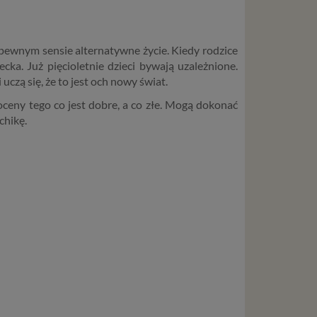
 w pewnym sensie alternatywne życie. Kiedy rodzice
ecka. Już pięcioletnie dzieci bywają uzależnione.
uczą się, że to jest och nowy świat.
 oceny tego co jest dobre, a co złe. Mogą dokonać
chikę.