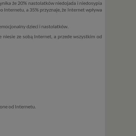
ynika że 20% nastolatków niedojada i niedosypia
 Internetu, a 35% przyznaje, że Internet wpływa
mocjonalny dzieci i nastolatków.
e niesie ze sobą Internet, a przede wszystkim od
ione od Internetu.