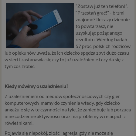
“Zostaw już ten telefon!”,
“Przestań grać!” - brzmi
znajomo? Ile razy dziennie
to powtarzasz, nie
uzyskując pożądanego
rezultatu. Według badań
57 proc. polskich rodziców
lub opiekunów uważa, że ich dziecko spędza zbyt dużo czasu
w sieci i zastanawia się czy to już uzależnienie i czy da się z
tym coś zrobić.
Kiedy mówimy o uzależnieniu?
Z uzależnieniem od mediów społecznościowych czy gier
komputerowych mamy do czynienia wtedy, gdy dziecko
angażuje się w te czynności na tyle, że zaniedbuje lub porzuca
inne codzienne aktywności oraz ma problemy w relacjach z
rówieśnikami.
Pojawia się niepokój, złość i agresja, gdy nie może się