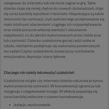
zalogować do internetu lub nie może zagrać w grę. Takie
dziecko staje się mniej chętne do nowych doświadczeń, staje
się coraz bardziej wycofane i nieśmiałe. Niepokojące są także
skłonności do ruminacji, czyli nadmiernego przejmowania się
mało istotnymi zdarzeniami i ciągłego ich rozpamiętywania
oraz niskie poczucie własnej wartości i nieustanne
wątpliwości, co do jakości wykonywanych przez siebie prac
lub czynności. Dziecko uzależnione gorzej radzi sobie w
szkole, niechętnie podejmuje się wykonania powierzanych
mu zadań Często uzależnieniu towarzyszy rozchwianie
emocjonalne, depresja i stany lękowe.
Dlaczego nie należy lekceważyć uzależnień
Uzależnione od gier czy internetu dziecko odczuwa przymus
wykonywania tej czynności. W konsekwencji ogranicza lub
rezygnuje z czegokolwiek innego. W efekcie pojawiają się
coraz bardziej widoczne z czasem konsekwencje.
izolacja, wyobcowanie