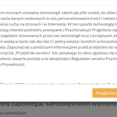
j osoby
, sprawdź czy nie ma przy sobie niczego, czym mogłaby zrob
ch stronach używamy technologii, takich jak pliki cookie, do zbiera
zania danych osobowych w celu personalizowania treści i reklam 
w stanie tego zrobić, skontaktuj się z kimś z rodziny lub znajomych
ania ruchu na stronach i w Internecie. W ten sposób technologię t
powiadomić ośrodek interwencji kryzysowej lub pogotowie.
tują również podmioty powiązane z Psychorada.pl. Pragniemy z
złeś w takiej sytuacji, niezwłocznie zadzwoń po pogotowie i postar
zczegółami stosowanych przez nas technologii oraz z przepisami, k
 wejdą w życie, tak aby dać Ci pełną wiedzę i komfort w korzystan
dy. Zapoznaj się z poniższymi informacjami przed przejściem do s
 przycisk „Przejdź do serwisu” lub zamykając to okno zgadzasz się 
 mogą być różne - zawsze świadczą o tym, że
człowiek doświadcza 
ienia zawarte poniżej oraz akceptujesz Regulamin serwisu Psych
jąć prób rozwiązania swojej sytuacji.
kę Prywatności.
kresie zjawiska samobójstw i zapewnienie wsparcia psychologiczne
a, można uratować niejedno życie.
25 maja 2018 r. rozpoczyna obowiązywanie Rozporządzenie Parl
kiego i Rady (UE) 2016/679 z dnia 27 kwietnia 2016 r. w sprawie 
Przejdź do 
ycznych w związku z przetwarzaniem danych osobowych i w spraw
ego przepływu takich danych oraz uchylenia dyrektywy 95/46/
nny zapobiegać samobójstwom wymienia
ane popularnie jako „RODO”). RODO obowiązywać będzie w ident
ska samobójstw
we wszystkich krajach Unii Europejskiej, a więc także w Polsce i