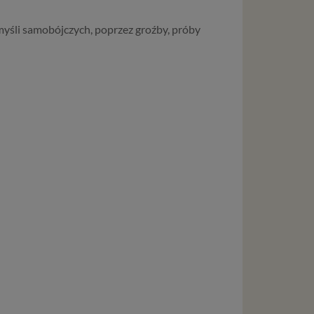
yśli samobójczych, poprzez groźby, próby