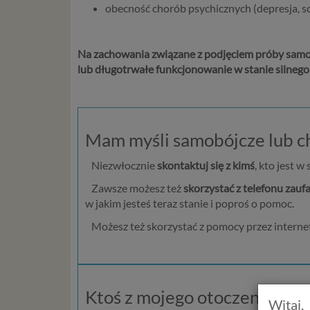
obecność chorób psychicznych (depresja, sc
Na zachowania związane z podjęciem próby samob
lub długotrwałe funkcjonowanie w stanie silnego 
Mam myśli samobójcze lub ch
Niezwłocznie
skontaktuj się z kimś
, kto jest w
Zawsze możesz też
skorzystać z telefonu zauf
w jakim jesteś teraz stanie i poproś o pomoc.
Możesz też skorzystać z pomocy przez internet
Ktoś z mojego otoczenia ma 
Witaj,