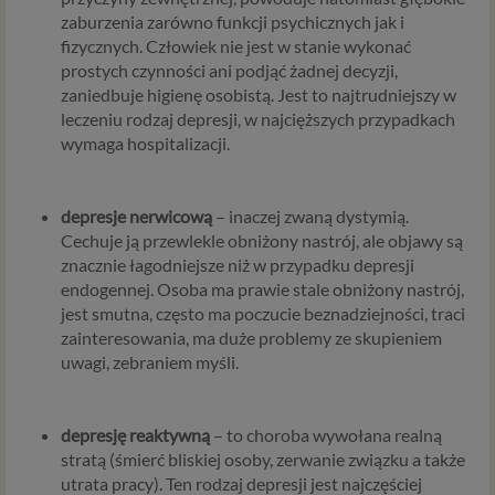
zaburzenia zarówno funkcji psychicznych jak i
fizycznych. Człowiek nie jest w stanie wykonać
prostych czynności ani podjąć żadnej decyzji,
zaniedbuje higienę osobistą. Jest to najtrudniejszy w
leczeniu rodzaj depresji, w najcięższych przypadkach
wymaga hospitalizacji.
depresje nerwicową
– inaczej zwaną dystymią.
Cechuje ją przewlekle obniżony nastrój, ale objawy są
znacznie łagodniejsze niż w przypadku depresji
endogennej. Osoba ma prawie stale obniżony nastrój,
jest smutna, często ma poczucie beznadziejności, traci
zainteresowania, ma duże problemy ze skupieniem
uwagi, zebraniem myśli.
depresję reaktywną
– to choroba wywołana realną
stratą (śmierć bliskiej osoby, zerwanie związku a także
utrata pracy). Ten rodzaj depresji jest najczęściej