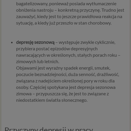
bagatelizowany, ponieważ posiada wytłumaczenie
obniżenia nastroju – konkretną przyczynę. Trudno jest
zauważyć, kiedy jest to jeszcze prawidłowa reakcja na
sytuację, a kiedy już przeszło w stan chorobowy.
depresję sezonową
– występuje zwykle cyklicznie,
przybiera postać epizodów depresyjnych
nawracających w określonych, stałych porach roku –
zimowych lub letnich.
Objawami jest wyraźny spadek energii, smutek,
poczucie beznadziejności, duża senność, drażliwość,
związana z nadejściem określonej pory w roku dla
osoby. Częściej spotykana jest depresja sezonowa
zimowa – przypuszcza się, że jest to związane z
niedostatkiem światła słonecznego.
Przyczyny depresji w pracy