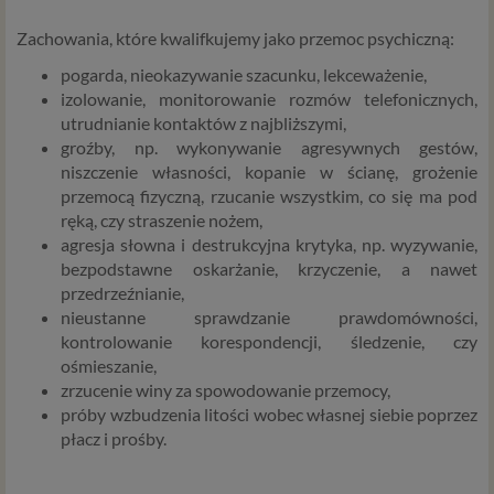
Zachowania, które kwalifkujemy jako przemoc psychiczną:
pogarda, nieokazywanie szacunku, lekceważenie,
izolowanie, monitorowanie rozmów telefonicznych,
utrudnianie kontaktów z najbliższymi,
groźby, np. wykonywanie agresywnych gestów,
niszczenie własności, kopanie w ścianę, grożenie
przemocą fizyczną, rzucanie wszystkim, co się ma pod
ręką, czy straszenie nożem,
agresja słowna i destrukcyjna krytyka, np. wyzywanie,
bezpodstawne oskarżanie, krzyczenie, a nawet
przedrzeźnianie,
nieustanne sprawdzanie prawdomówności,
kontrolowanie korespondencji, śledzenie, czy
ośmieszanie,
zrzucenie winy za spowodowanie przemocy,
próby wzbudzenia litości wobec własnej siebie poprzez
płacz i prośby.