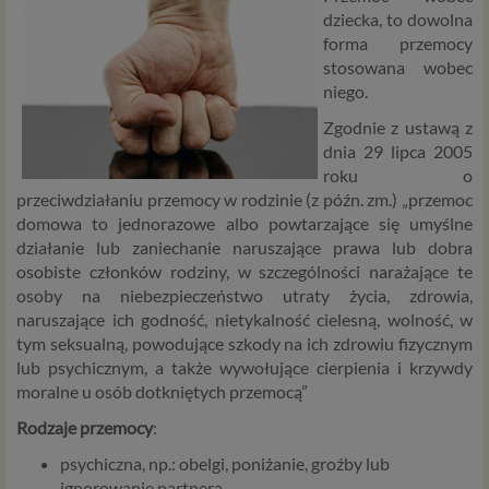
dziecka, to dowolna
forma przemocy
stosowana wobec
niego.
Zgodnie z ustawą z
dnia 29 lipca 2005
roku o
przeciwdziałaniu przemocy w rodzinie (z późn. zm.) „przemoc
domowa to jednorazowe albo powtarzające się umyślne
działanie lub zaniechanie naruszające prawa lub dobra
osobiste członków rodziny, w szczególności narażające te
osoby na niebezpieczeństwo utraty życia, zdrowia,
naruszające ich godność, nietykalność cielesną, wolność, w
tym seksualną, powodujące szkody na ich zdrowiu fizycznym
lub psychicznym, a także wywołujące cierpienia i krzywdy
moralne u osób dotkniętych przemocą”
Rodzaje przemocy
:
psychiczna, np.: obelgi, poniżanie, groźby lub
ignorowanie partnera.