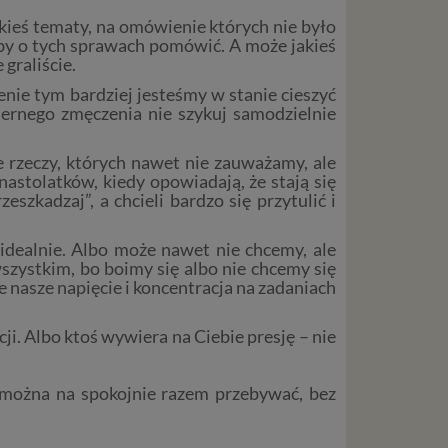
kieś tematy, na omówienie których nie było
y o tych sprawach pomówić. A może jakieś
 graliście.
nie tym bardziej jesteśmy w stanie cieszyć
iernego zmęczenia nie szykuj samodzielnie
 rzeczy, których nawet nie zauważamy, ale
 nastolatków, kiedy opowiadają, że stają się
eszkadzaj”, a chcieli bardzo się przytulić i
idealnie. Albo może nawet nie chcemy, ale
szystkim, bo boimy się albo nie chcemy się
le nasze napięcie i koncentracja na zadaniach
ji. Albo ktoś wywiera na Ciebie presję – nie
y można na spokojnie razem przebywać, bez