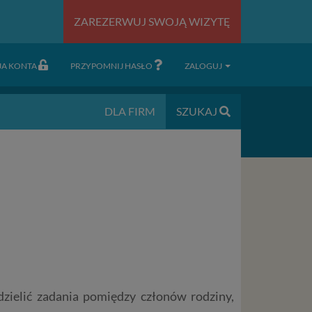
ZAREZERWUJ SWOJĄ WIZYTĘ
JA KONTA
PRZYPOMNIJ HASŁO
ZALOGUJ
DLA FIRM
SZUKAJ
zielić zadania pomiędzy członów rodziny,