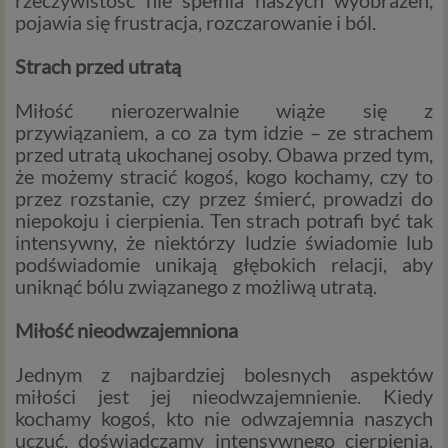
rzeczywistość nie spełnia naszych wyobrażeń,
pojawia się frustracja, rozczarowanie i ból.
Strach przed utratą
Miłość nierozerwalnie wiąże się z
przywiązaniem, a co za tym idzie – ze strachem
przed utratą ukochanej osoby. Obawa przed tym,
że możemy stracić kogoś, kogo kochamy, czy to
przez rozstanie, czy przez śmierć, prowadzi do
niepokoju i cierpienia. Ten strach potrafi być tak
intensywny, że niektórzy ludzie świadomie lub
podświadomie unikają głębokich relacji, aby
uniknąć bólu związanego z możliwą utratą.
Miłość nieodwzajemniona
Jednym z najbardziej bolesnych aspektów
miłości jest jej nieodwzajemnienie. Kiedy
kochamy kogoś, kto nie odwzajemnia naszych
uczuć, doświadczamy intensywnego cierpienia.