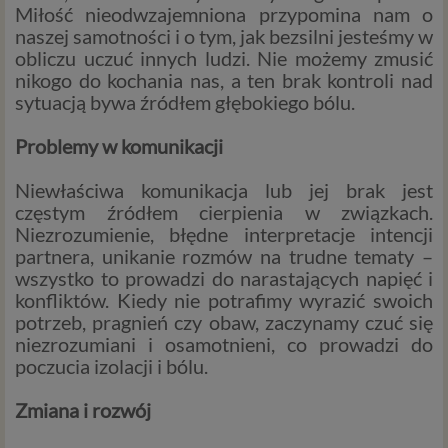
Miłość nieodwzajemniona przypomina nam o
naszej samotności i o tym, jak bezsilni jesteśmy w
obliczu uczuć innych ludzi. Nie możemy zmusić
nikogo do kochania nas, a ten brak kontroli nad
sytuacją bywa źródłem głębokiego bólu.
Problemy w komunikacji
Niewłaściwa komunikacja lub jej brak jest
częstym źródłem cierpienia w związkach.
Niezrozumienie, błędne interpretacje intencji
partnera, unikanie rozmów na trudne tematy –
wszystko to prowadzi do narastających napięć i
konfliktów. Kiedy nie potrafimy wyrazić swoich
potrzeb, pragnień czy obaw, zaczynamy czuć się
niezrozumiani i osamotnieni, co prowadzi do
poczucia izolacji i bólu.
Zmiana i rozwój