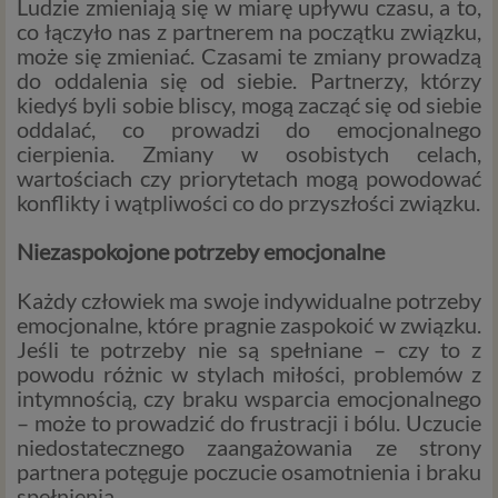
Ludzie zmieniają się w miarę upływu czasu, a to,
co łączyło nas z partnerem na początku związku,
może się zmieniać. Czasami te zmiany prowadzą
do oddalenia się od siebie. Partnerzy, którzy
kiedyś byli sobie bliscy, mogą zacząć się od siebie
oddalać, co prowadzi do emocjonalnego
cierpienia. Zmiany w osobistych celach,
wartościach czy priorytetach mogą powodować
konflikty i wątpliwości co do przyszłości związku.
Niezaspokojone potrzeby emocjonalne
Każdy człowiek ma swoje indywidualne potrzeby
emocjonalne, które pragnie zaspokoić w związku.
Jeśli te potrzeby nie są spełniane – czy to z
powodu różnic w stylach miłości, problemów z
intymnością, czy braku wsparcia emocjonalnego
– może to prowadzić do frustracji i bólu. Uczucie
niedostatecznego zaangażowania ze strony
partnera potęguje poczucie osamotnienia i braku
spełnienia.