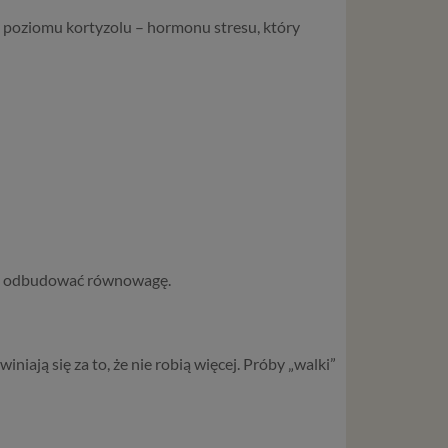
 poziomu kortyzolu – hormonu stresu, który
owi odbudować równowagę.
iniają się za to, że nie robią więcej. Próby „walki”