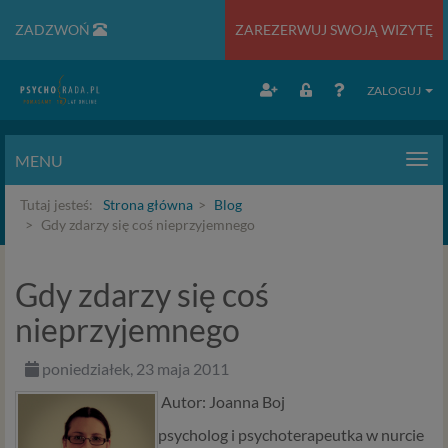
ZADZWOŃ
ZAREZERWUJ SWOJĄ WIZYTĘ
ZALOGUJ
MENU
Men
Tutaj jesteś:
Strona główna
Blog
Gdy zdarzy się coś nieprzyjemnego
Gdy zdarzy się coś
nieprzyjemnego
poniedziałek, 23 maja 2011
Autor: Joanna Boj
psycholog i psychoterapeutka w nurcie