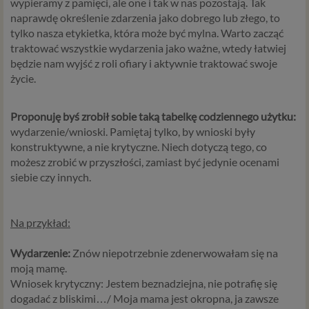
wypieramy z pamięci, ale one i tak w nas pozostają. Tak
naprawdę określenie zdarzenia jako dobrego lub złego, to
tylko nasza etykietka, która może być mylna. Warto zacząć
traktować wszystkie wydarzenia jako ważne, wtedy łatwiej
będzie nam wyjść z roli ofiary i aktywnie traktować swoje
życie.
Proponuję byś zrobił sobie taką tabelkę codziennego użytku:
wydarzenie/wnioski. Pamiętaj tylko, by wnioski były
konstruktywne, a nie krytyczne. Niech dotyczą tego, co
możesz zrobić w przyszłości, zamiast być jedynie ocenami
siebie czy innych.
Na przykład:
Wydarzenie:
Znów niepotrzebnie zdenerwowałam się na
moją mamę.
Wniosek krytyczny: Jestem beznadziejna, nie potrafię się
dogadać z bliskimi…/ Moja mama jest okropna, ja zawsze