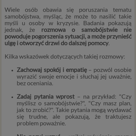
Wiele osób obawia się poruszania tematu
samobójstwa, myśląc, że może to nasilić takie
myśli u osoby w kryzysie. Badania pokazują
jednak, że
rozmowa o samobójstwie nie
powoduje pogorszenia sytuacji, a może przynieść
ulgę i otworzyć drzwi do dalszej pomocy
.
Kilka wskazówek dotyczących takiej rozmowy:
Zachowaj spokój i empatię
– pozwól osobie
wyrazić swoje emocje i słuchaj jej uważnie,
bez oceniania.
Zadaj pytania wprost
– na przykład: "Czy
myślisz o samobójstwie?", "Czy masz plan,
jak to zrobić?". Takie pytania mogą wydawać
się trudne, ale pokazują, że traktujesz
problem poważnie.