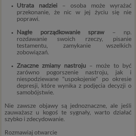
Utrata nadziei
– osoba może wyrażać
przekonanie, że nic w jej życiu się nie
poprawi.
Nagłe porządkowanie spraw
– np.
rozdawanie swoich rzeczy, pisanie
testamentu, zamykanie wszelkich
zobowiązań.
Znaczne zmiany nastroju
– może to być
zarówno pogorszenie nastroju, jak i
niespodziewane "uspokojenie" po okresie
depresji, które wynika z podjęcia decyzji o
samobójstwie.
Nie zawsze objawy są jednoznaczne, ale jeśli
zauważasz u kogoś te sygnały, warto działać
szybko i zdecydowanie.
Rozmawiaj otwarcie