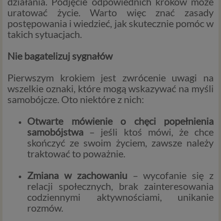
działania. Podjęcie odpowiednich kroków może
uratować życie. Warto więc znać zasady
postępowania i wiedzieć, jak skutecznie pomóc w
takich sytuacjach.
Nie bagatelizuj sygnałów
Pierwszym krokiem jest zwrócenie uwagi na
wszelkie oznaki, które mogą wskazywać na myśli
samobójcze. Oto niektóre z nich:
Otwarte mówienie o chęci popełnienia
samobójstwa
– jeśli ktoś mówi, że chce
skończyć ze swoim życiem, zawsze należy
traktować to poważnie.
Zmiana w zachowaniu
– wycofanie się z
relacji społecznych, brak zainteresowania
codziennymi aktywnościami, unikanie
rozmów.