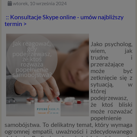
wtorek, 10 września 2024
:: Konsultacje Skype online - umów najbliższy
termin >
Jako psycholog,
wiem, jak
trudne i
przerażające
może być
zetknięcie się z
sytuacją, w
której
podejrzewasz,
że ktoś bliski
może rozważać
popełnienie
samobójstwa. To delikatny temat, który wymaga
ogromnej empatii, uważności i zdecydowanego