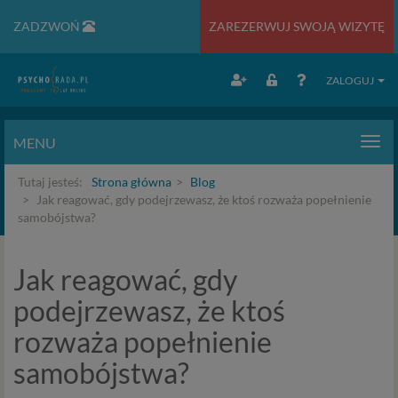
ZADZWOŃ
ZAREZERWUJ SWOJĄ WIZYTĘ
ZALOGUJ
MENU
Men
Tutaj jesteś:
Strona główna
Blog
Jak reagować, gdy podejrzewasz, że ktoś rozważa popełnienie
samobójstwa?
Jak reagować, gdy
podejrzewasz, że ktoś
rozważa popełnienie
samobójstwa?