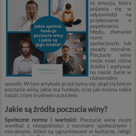
to emocja, która
pojawia się w
odpowiedzi na
przekonanie o
popełnieniu
błędu, złamanie
norm
społecznych lub
zasady moralne.
Poczucie winy
może mieć różne
źródła i wpływać
na nasze życie w
różnorodny
sposób. W tym artykule przyjrzymy się, skąd się bierze
poczucie winy, jakie ma funkcje, oraz jak można sobie
radzić z tym trudnym uczuciem.
Jakie są źródła poczucia winy?
Społeczne normy i wartości:
Poczucie winy może
wynikać z niezgodności z normami społecznymi i
moralnymi, które są ugruntowane w kulturze, religii