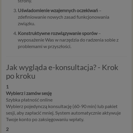
strony.
Uświadomienie wzajemnych oczekiwań
–
zdefiniowanie nowych zasad funkcjonowania
związku.
Konstruktywne rozwiązywanie sporów
–
wyposażenie Was w narzędzia do radzenia sobie z
problemami w przyszłości.
Jak wygląda e-konsultacja? - Krok
po kroku
1
Wybierz i zamów sesję
Szybka płatność online
Wybierz pojedynczą konsultację (60-90 min) lub pakiet
sesji, aby zapłacić mniej. System automatycznie aktywuje
Twoje konto po zaksięgowaniu wpłaty.
2