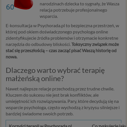
narodzinach dziecka to sygnały, że Wasza
relacja potrzebuje profesjonalnego
wsparcia.
E-konsultacja w Psychorada.pl to bezpieczna przestrzeń, w
której pod okiem doświadczonego psychologa online
zidentyfikujecie źródła problemów i otrzymacie konkretne
narzędzia do odbudowy bliskości.
Toksyczny związek może
stać się przeszłością – czas zacząć pisać Waszą historię od
nowa.
Dlaczego warto wybrać terapię
małżeńską online?
Nawet najlepsze relacje przechodzą przez trudne chwile.
Kluczem do sukcesu nie jest brak konfliktów, ale
umiejętność ich rozwiązywania. Pary, które decydują się na
wsparcie psychologa, często wychodzą z kryzysu silniejsze i
bardziej świadome swoich potrzeb.
Korzyści terapii w Psychorada.pl
Co zyskujecie jako