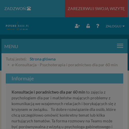
ZADZWOŃ
ZAREZERWUJ SWOJĄ WIZYTĘ
ZALOGUJ
MENU
Men
Tutaj jesteś:
Strona główna
e-Konsultacja - Psychoterapia i poradnictwo dla par 60 min
Informaje
Konsultacje i poradnictwo dla par 60 min
to zajęcia z
psychologiem dla par i małżeństw mających problemy z
komunikacją we wzajemnych relacjach i borykających się z
kryzysem w związku. To dobre rozwiązanie dla osób, które
chcą szczegółowo omówić konkretny temat lub kilka
nurtujących tematów. Ta forma rozmowy na Teams może
być porównywalna z wizytą u psychologa gabinetowego i