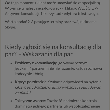
Od tego momentu klient może umawiać się ze specjalistą.
W tym celu należy sie zalogować -> kliknąć WEJŚCIE ->
Aktywne konsultacje i skorzystać z edytora tekstowego.
Warto podać 2-3 pasujące terminy oraz swój nickname
Skype.
Kiedy zgłosić się na konsultację dla
par? - Wskazania dla par
Problemy z komunikacją:
„Mówimy różnymi
językami”, partner mnie nie rozumie, każda rozmowa
kończy się kłónią.
Kryzys po zdradzie:
Szukacie odpowiedzi na pytania:
jak żyć po zdradzie?
oraz
jak wybaczyć i odbudować
zaufanie?
Toksyczne wzorce:
Zazdrość, nadmierna kontrola,
dominacja jednego partnera lub współuzależnienie