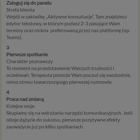
Zaloguj się do panelu
Strefa klienta
Wejdź w zakładkę „Aktywne konsultacje”. Tam znajdziesz
edytor tekstowy, w którym podasz 2-3 pasujące Wam
terminy oraz nickna preferowaną przez nas platformę (np.
Teams).
3
Pierwsze spotkanie
Charakter poznawczy
To moment na przedstawienie Waszych trudności i
oczekiwań. Terapeuta pomoże Wam poczuć się swobodnie,
mimo stresu towarzyszącego pierwszej rozmowie.
4
Praca nad zmianą
Kolejne sesje
Skupiamy się na wdrażaniu narzędzi komunikacyjnych. Jeśli
oboje dążycie do sukcesu, pierwsze pozytywne efekty
zauważycie już po kilku spotkaniach.