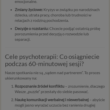
emocjonalne.
Zmiany życiowe:
Kryzys w związku po narodzinach
dziecka, utrata pracy, choroba lub trudności w
relacjach z rodziną pochodzenia.
Decyzje o rozstaniu:
Chcecie podjąć ostatnią próbę
porozumienia przed decyzją o rozwodzie lub
separacji.
Cele psychoterapii: Co osiągniecie
podczas 60-minutowej sesji?
Nasze spotkania nie są „sądem nad partnerem”. To proces
ukierunkowany na:
Rozpoznanie źródeł konfliktu
– zrozumienie, dlaczego
Wasze „puzzle” przestały do siebie pasować.
Naukę komunikacji werbalnej i niewerbalnej
– abyście
mogli jasno wyrażać uczucia bez ranienia drugiej